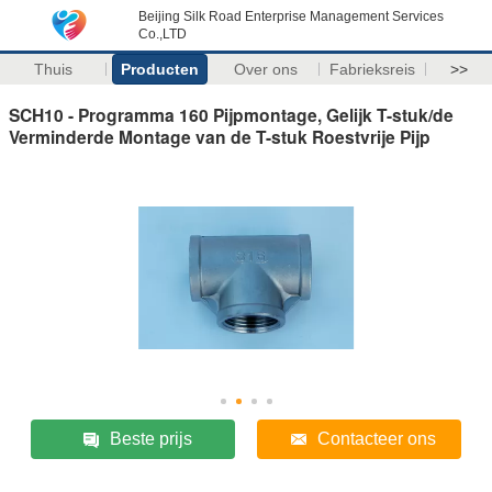
Beijing Silk Road Enterprise Management Services
Co.,LTD
Thuis
Producten
Over ons
Fabrieksreis
>>
SCH10 - Programma 160 Pijpmontage, Gelijk T-stuk/de
Verminderde Montage van de T-stuk Roestvrije Pijp
Beste prijs
Contacteer ons