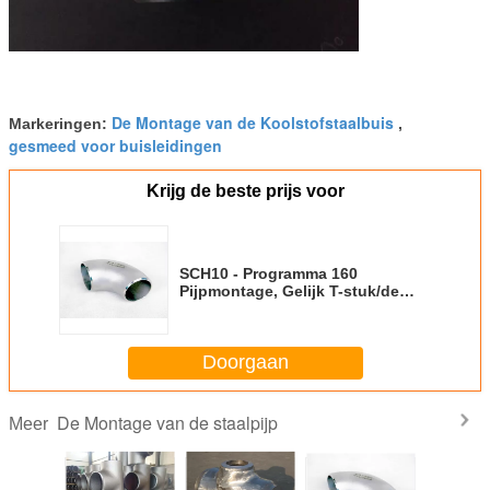
De Montage van de Koolstofstaalbuis
Markeringen:
,
gesmeed voor buisleidingen
Krijg de beste prijs voor
SCH10 - Programma 160
Pijpmontage, Gelijk T-stuk/de
Verminderde Montage van de T-
stuk Roestvrije Pijp
Doorgaan
De Montage van de staalpijp
Meer