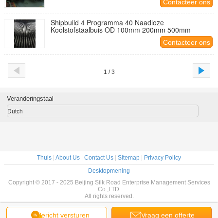
Contacteer ons
Shipbuild 4 Programma 40 Naadloze
Koolstofstaalbuis OD 100mm 200mm 500mm
Contacteer ons
1 / 3
Veranderingstaal
Dutch
Thuis
|
About Us
|
Contact Us
|
Sitemap
|
Privacy Policy
Desktopmening
Copyright © 2017 - 2025 Beijing Silk Road Enterprise Management Services
Co.,LTD.
All rights reserved.
Bericht versturen
Vraag een offerte