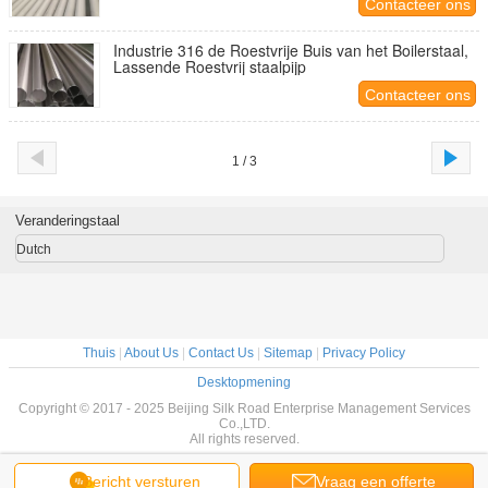
Contacteer ons
Industrie 316 de Roestvrije Buis van het Boilerstaal,
Lassende Roestvrij staalpijp
Contacteer ons
1 / 3
Veranderingstaal
Dutch
Thuis
|
About Us
|
Contact Us
|
Sitemap
|
Privacy Policy
Desktopmening
Copyright © 2017 - 2025 Beijing Silk Road Enterprise Management Services
Co.,LTD.
All rights reserved.
Bericht versturen
Vraag een offerte