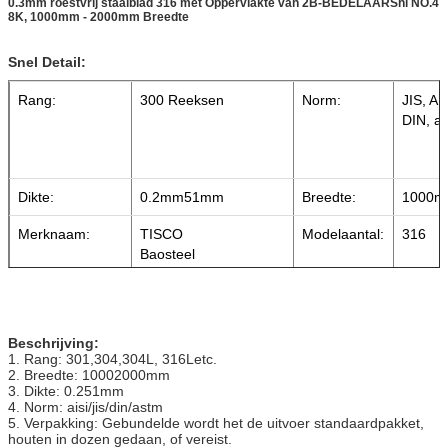
0.3mm roestvrij staalblad 316 met Oppervlakte van 2B-BEDELAARShl NO.4
8K, 1000mm - 2000mm Breedte
Snel Detail:
Rang:
300 Reeksen
Norm:
JIS, AI
DIN, ai
Dikte:
0.2mm51mm
Breedte:
1000
Merknaam:
TISCO
Modelaantal:
316
Baosteel
Toepassing:
bouw,
Certificatie:
ISO
decoratie, de industrie,
de machinebouw
Beschrijving:
1. Rang: 301,304,304L, 316Letc.
Betalingstermijn:
T/T
Oppervlakte:
2B, BE
2. Breedte: 10002000mm
3. Dikte: 0.251mm
4. Norm: aisi/jis/din/astm
5. Verpakking: Gebundelde wordt het de uitvoer standaardpakket,
houten in dozen gedaan, of vereist.