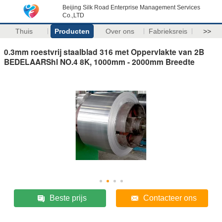
Beijing Silk Road Enterprise Management Services
Co.,LTD
Thuis
Producten
Over ons
Fabrieksreis
>>
0.3mm roestvrij staalblad 316 met Oppervlakte van 2B
BEDELAARShl NO.4 8K, 1000mm - 2000mm Breedte
Beste prijs
Contacteer ons