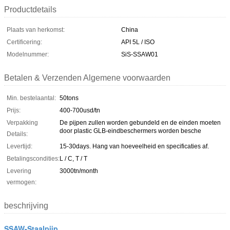
Productdetails
Plaats van herkomst:
China
Certificering:
API 5L / ISO
Modelnummer:
SiS-SSAW01
Betalen & Verzenden Algemene voorwaarden
Min. bestelaantal:
50tons
Prijs:
400-700usd/tn
Verpakking
De pijpen zullen worden gebundeld en de einden moeten
door plastic GLB-eindbeschermers worden besche
Details:
Levertijd:
15-30days. Hang van hoeveelheid en specificaties af.
Betalingscondities:
L / C, T / T
Levering
3000tn/month
vermogen:
beschrijving
SSAW-Staalpijp