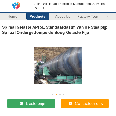
Beijing Silk Road Enterprise Management Services
Co.,LTD
Home
Products
About Us
Factory Tour
>>
Spiraal Gelaste API 5L Standaardastm van de Staalpijp
Spiraal Ondergedompelde Boog Gelaste Pijp
Beste prijs
Contacteer ons