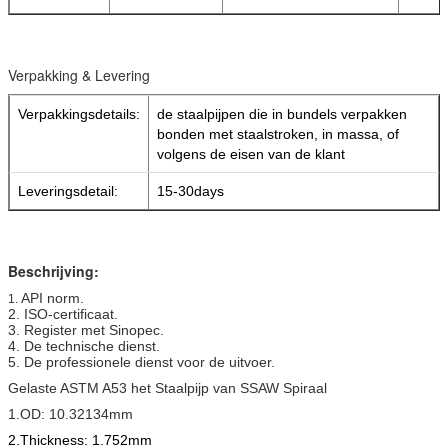
Verpakking & Levering
Verpakkingsdetails:
de staalpijpen die in bundels verpakken
bonden met staalstroken, in massa, of
volgens de eisen van de klant
Leveringsdetail:
15-30days
Beschrijving:
API norm.
1.
2. ISO-certificaat.
3. Register met Sinopec.
4. De technische dienst.
5. De professionele dienst voor de uitvoer.
Gelaste ASTM A53 het Staalpijp van SSAW Spiraal
1.OD: 10.32134mm
2.Thickness: 1.752mm